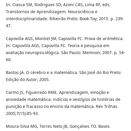
In: Ciasca SM, Rodrigues SD, Azoni CAS, Lima RF, eds.
Transtornos de Aprendizagem: Neurociência e
interdisciplinaridade. Ribeirão Preto: Book Toy; 2015. p. 239-
47.
Capovilla AGS, Montiel JM, Capovilla FC. Prova de aritmética.
In: Capovilla AGS, Capovilla FC. Teoria e pesquisa em
avaliação neuropsicológica. São Paulo: Memnon; 2007. p. 54-
60.
Bastos JA. O cérebro e a matemática. São José do Rio Preto:
Edição do Autor; 2005.
Carmo JS, Figueiredo RME. Aprendizagem, emoção e
ansiedade matemática: indícios e vestígios de histórias de
punição e fracasso no ensino da matemática. Rev Trilhas.
2005;7(15):85-93.
Moura-Silva MG, Torres Neto JB, Gonçalves TO. Bases