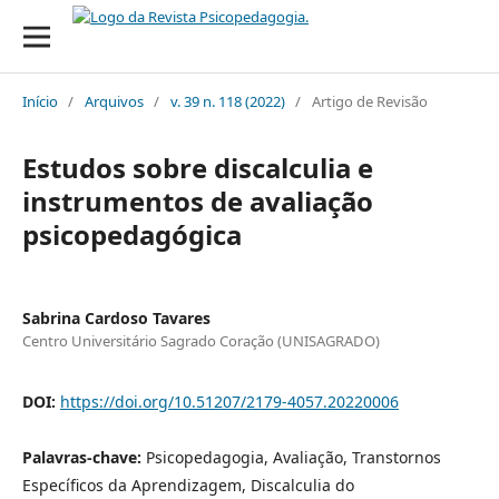
Início
/
Arquivos
/
v. 39 n. 118 (2022)
/
Artigo de Revisão
Estudos sobre discalculia e
instrumentos de avaliação
psicopedagógica
Sabrina Cardoso Tavares
Centro Universitário Sagrado Coração (UNISAGRADO)
DOI:
https://doi.org/10.51207/2179-4057.20220006
Palavras-chave:
Psicopedagogia, Avaliação, Transtornos
Específicos da Aprendizagem, Discalculia do