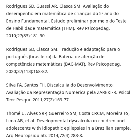
Rodrigues SD, Guassi AR, Ciasca SM. Avaliação do
desempenho em matemática de crianças do 5º ano do
Ensino Fundamental. Estudo preliminar por meio do Teste
de Habilidade matemática (THM). Rev Psicopedag.
2010;27(83):181-90.
Rodrigues SD, Ciasca SM. Tradução e adaptação para o
português (brasileiro) da Bateria de aferição de
competências matemáticas (BAC-MAT). Rev Psicopedag.
2020;37(113):168-82.
Silva PA, Santos FH. Discalculia do Desenvolvimento:
Avaliação da Representação Numérica pela ZAREKI-R. Psicol
Teor Pesqui. 2011;27(2):169-77.
Thomé U, Alves SRP, Guerreiro SM, Costa CRCM, Moreira FS,
Lima AB, et al. Developmental dyscalculia in children and
adolescents with idiopathic epilepsies in a Brazilian sample.
Arq Neuropsiquiatr. 2014;72(4):283-8.