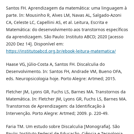
Santos FH. Aprendizagem da matemática: uma linguagem à
parte. In: Mousinho R, Alves LM, Navas AL, Salgado-Azoni
CA, Celeste LC, Capellini AS, et al. Leitura, Escrita e
Matemática: do desenvolvimento aos transtornos específicos
da aprendizagem. São Paulo: Instituto ABCD; 2020 [acesso
2020 Dez 14]. Disponível em:
https://institutoabcd.org.br/ebook-leitura-matematica/
Haase VG, Júlio-Costa A, Santos FH. Discalculia do
Desenvolvimento. In: Santos FH, Andrade VM, Bueno OFA,
eds. Neuropsicologia hoje. Porto Alegre: Artmed; 2015.
Fletcher JM, Lyons GR, Fuchs LS, Barnes MA. Transtornos da
Matemática. In: Fletcher JM, Lyons GR, Fuchs LS, Barnes MA.
Transtornos de Aprendizagem: da Identificação à
Intervenção. Porto Alegre: Artmed; 2009. p. 220-49.
Faria TM. Um estudo sobre Discalculia [Monografia]. São
Paulo: Instituto Federal de Educação, Ciência e Tecnologia