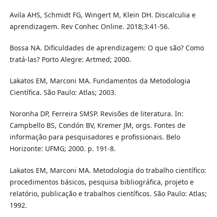
Avila AHS, Schmidt FG, Wingert M, Klein DH. Discalculia e
aprendizagem. Rev Conhec Online. 2018;3:41-56.
Bossa NA. Dificuldades de aprendizagem: O que são? Como
tratá-las? Porto Alegre: Artmed; 2000.
Lakatos EM, Marconi MA. Fundamentos da Metodologia
Científica. São Paulo: Atlas; 2003.
Noronha DP, Ferreira SMSP. Revisões de literatura. In:
Campbello BS, Condón BV, Kremer JM, orgs. Fontes de
informação para pesquisadores e profissionais. Belo
Horizonte: UFMG; 2000. p. 191-8.
Lakatos EM, Marconi MA. Metodologia do trabalho científico:
procedimentos básicos, pesquisa bibliográfica, projeto e
relatório, publicação e trabalhos científicos. São Paulo: Atlas;
1992.