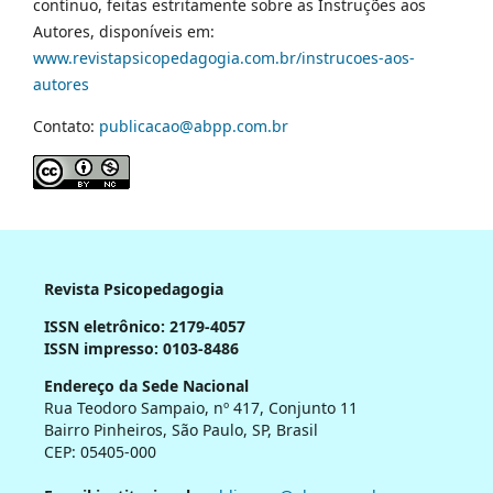
contínuo, feitas estritamente sobre as Instruções aos
Autores, disponíveis em:
www.revistapsicopedagogia.com.br/instrucoes-aos-
autores
Contato:
publicacao@abpp.com.br
Revista Psicopedagogia
ISSN eletrônico: 2179-4057
ISSN impresso: 0103-8486
Endereço da Sede Nacional
Rua Teodoro Sampaio, nº 417, Conjunto 11
Bairro Pinheiros, São Paulo, SP, Brasil
CEP: 05405-000