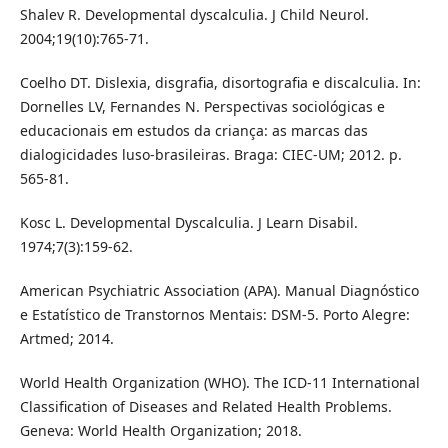
Shalev R. Developmental dyscalculia. J Child Neurol.
2004;19(10):765-71.
Coelho DT. Dislexia, disgrafia, disortografia e discalculia. In:
Dornelles LV, Fernandes N. Perspectivas sociológicas e
educacionais em estudos da criança: as marcas das
dialogicidades luso-brasileiras. Braga: CIEC-UM; 2012. p.
565-81.
Kosc L. Developmental Dyscalculia. J Learn Disabil.
1974;7(3):159-62.
American Psychiatric Association (APA). Manual Diagnóstico
e Estatístico de Transtornos Mentais: DSM-5. Porto Alegre:
Artmed; 2014.
World Health Organization (WHO). The ICD-11 International
Classification of Diseases and Related Health Problems.
Geneva: World Health Organization; 2018.