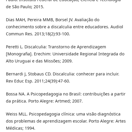
de São Paulo; 2015.
Dias MAH, Pereira MMB, Borsel JV. Avaliação do
conhecimento sobre a discalculia entre educadores. Audiol
Commun Res. 2013;18(2):93-100.
Peretti L. Discalculia: Transtorno de Aprendizagem
[Monografia]. Erechim: Universidade Regional Integrada do
Alto Uruguai e das Missões; 2009.
Bernardi J, Stobaus CD. Discalculia: conhecer para incluir.
Rev Educ Esp. 2011;24(39):47-60.
Bossa NA. A Psicopedagogia no Brasil: contribuições a partir
da prática. Porto Alegre: Artmed; 2007.
Weiss MLL. Psicopedagogia clínica: uma visão diagnóstica
dos problemas de aprendizagem escolar. Porto Alegre: Artes
Médicas; 1994.