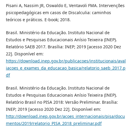
Pisani A, Nassim JR, Oswaldo E, Ventavoli FMA. Intervenções
psicopedagógicas em casos de Discalculia: caminhos
teóricos e práticos. E-book; 2018.
Brasil. Ministério da Educação. Instituto Nacional de
Estudos e Pesquisas Educacionais Anísio Teixeira (INEP).
Relatório SAEB 2017. Brasília: INEP; 2019 [acesso 2020 Dez
22]. Disponível em:
https://download.inep.gov.br/publicacoes/institucionais/aval
iacoes_e_exames_da_educacao_basica/relatorio_saeb_2017.p
df
Brasil. Ministério da Educação. Instituto Nacional de
Estudos e Pesquisas Educacionais Anísio Teixeira (INEP).
Relatório Brasil no PISA 2018: Versão Preliminar. Brasília:
INEP; 2019 [acesso 2020 Dez 22]. Disponível em:
http://download.inep.gov.br/acoes_internacionais/pisa/docu
mentos/2019/relatorio_PISA_2018_preliminar.pdf